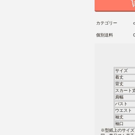
カテゴリー
個別送料
サ
着丈
背丈
スカート
肩幅
バスト
ウエスト
袖丈
袖口
※型紙上のサイズ