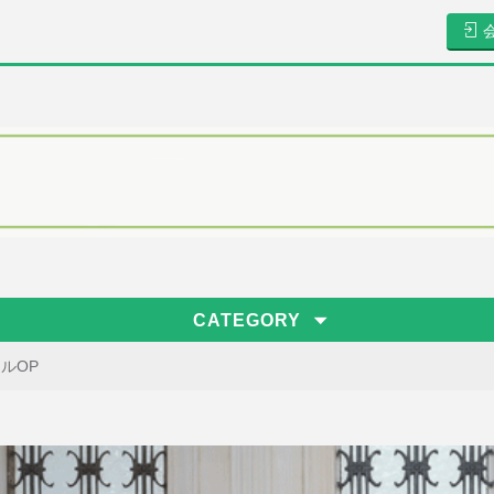
CATEGORY
ルOP