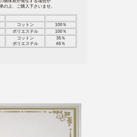
の個体差が発生する場合が
承の上、ご購入下さいませ。
材
コットン
100％
ポリエステル
100％
コットン
35％
ポリエステル
65％