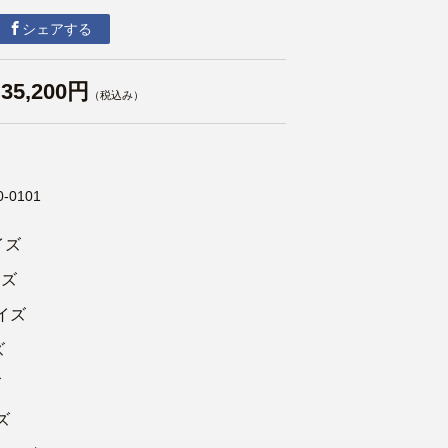
シェアする
35,200円
（税込み）
0-0101
イズ
イズ
イズ
ズ
ズ
ズ