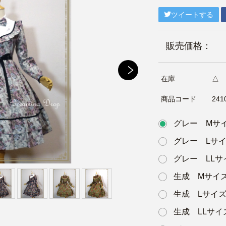
ツイートする
販売価格：
在庫
△
商品コード
241
グレー Mサ
グレー Lサ
グレー LLサ
生成 Mサイ
生成 Lサイ
生成 LLサイ