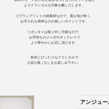
よりクラシカルな印象を醸しだします。
ゴブランプリントの綿素材なので、着心地が軽く、
お手入れも簡単なのが嬉しいポイントです。
リボンタイは取り外し可能なので、
お手持ちのジャボやネックレスで
より華やかにお召し頂けます。
秋冬にぴったりなクラシカルで
上品な着こなしをお楽しみ下さい。
アンジュー